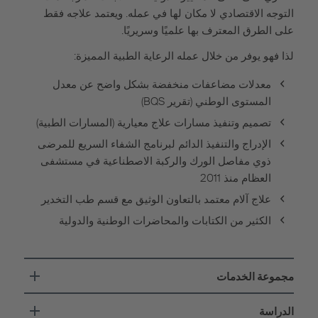
التوجه الاقتصادي لا مكان لها في عمله. ويعتمد علاجه فقط
على الطرق المعترف بها علميًا وسريريًا.
لذا فهو يوفر من خلال عمله الرعاية الطبية المميزة:
معدلات مضاعفات منخفضة بشكل واضح عن معدل
المستوى الوطني (تقرير BQS)
تصميم وتنفيذ مسارات علاج معيارية (المسارات الطبية)
الإدراج والتنفيذ الدائم لبرنامج الشفاء السريع للمرضى
ذوي مفاصل الورك والركبة الاصطناعية في مستشفى
العظام منذ 2011
علاج آلام معتمد بالتعاون الوثيق مع قسم طب التخدير
الكثير من الكتابات والمحاضرات الوطنية والدولية
مجموعة الخدمات
الدراسة