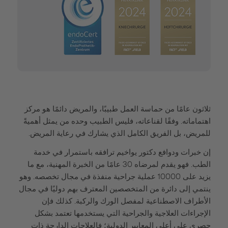
ثلاثون عامًا من حماسة العمل طبيبًا، والمريض دائمًا هو مركز
اهتماماته. وفقًا لقناعاته، فليس الطبيب وحده من يمثل أهميةً
للمريض، بل الفريق الكامل الذي يشارك في رعاية المريض.
إن خبرات ودوافع دكتور يواخيم ترافقه باستمرار في خدمة
الطب. فهو يقدم لمرضاه 30 عامًا من الخبرة المهنية، مع ما
يزيد على 10000 عملية جراحية منفذة في مجال تخصصه. وهو
ينتمي إلى دائرة من المتخصصين المعترف بهم دوليًا في مجال
الأطراف الاصطناعية لمفصل الورك والركبة. كذلك فإن
الإجراءات العلاجية والجراحية التي يستخدمها تعتمد بشكل
حصري على أعلى المعايير الدولية؛ فالعلاجات الدارجة ذات