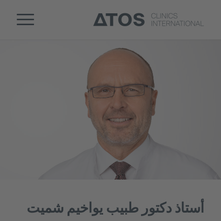
أستاذ دكتور طبيب يواخيم شميت