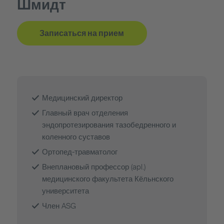
Шмидт
Записаться на прием
Медицинский директор
Главный врач отделения
эндопротезирования тазобедренного и
коленного суставов
Ортопед-травматолог
Внеплановый профессор (apl.)
медицинского факультета Кёльнского
университета
Член ASG