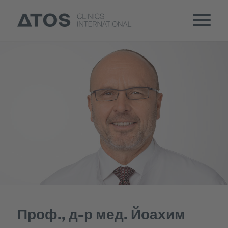
Проф., д-р мед. Йоахим