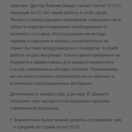
практике. Доктор Йоахим Шмидт провел более 10 000
операций за 30 лет своей работы в этой сфере.
Является международно признанным специалистом в
области эндопротезирования тазобедренного и
коленного суставов. Используемые им методы
терапии и хирургии основаны исключительно на
самых высоких международных стандартах; в своей
работе он рассматривает только ориентированные на
пациента и эффективные для каждого конкретного
случая современные методы лечения. Применяемое
им лечение основано исключительно на научных и
клинически подтвержденных методиках.
Деятельность профессора, д-ра мед. Й. Шмидта
позволяет ему находится на передовых рубежах
современной медицины:
Значительно более низкий уровень осложнений, чем
в среднем по стране (отчет BQS)