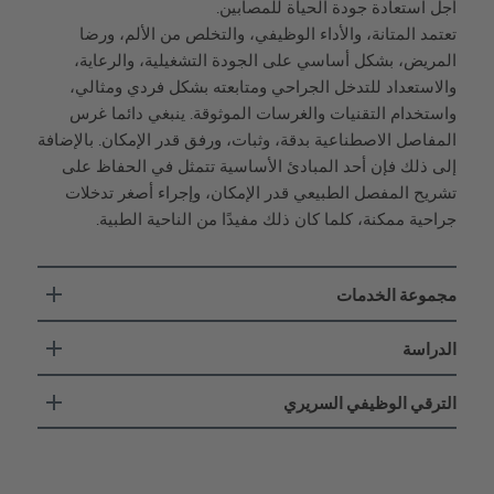
أجل استعادة جودة الحياة للمصابين.
تعتمد المتانة، والأداء الوظيفي، والتخلص من الألم، ورضا
المريض، بشكل أساسي على الجودة التشغيلية، والرعاية،
والاستعداد للتدخل الجراحي ومتابعته بشكل فردي ومثالي،
واستخدام التقنيات والغرسات الموثوقة. ينبغي دائما غرس
المفاصل الاصطناعية بدقة، وثبات، ورفق قدر الإمكان. بالإضافة
إلى ذلك فإن أحد المبادئ الأساسية تتمثل في الحفاظ على
تشريح المفصل الطبيعي قدر الإمكان، وإجراء أصغر تدخلات
جراحية ممكنة، كلما كان ذلك مفيدًا من الناحية الطبية.
مجموعة الخدمات
الدراسة
الترقي الوظيفي السريري