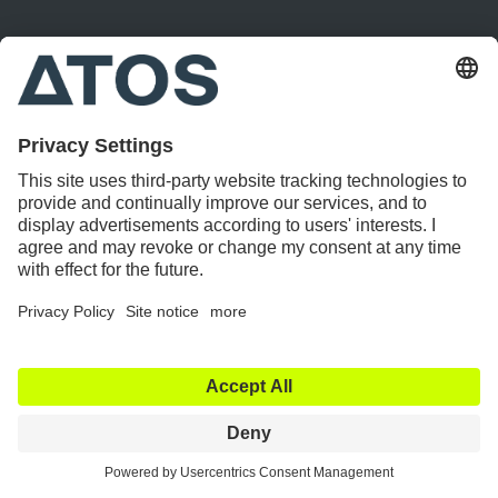
Abu Nahleh
Allouch